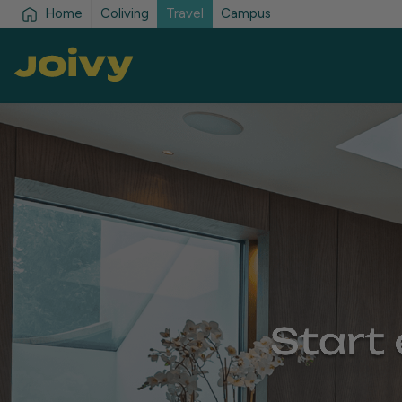
Home
Coliving
Travel
Campus