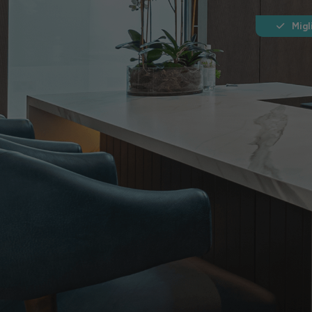
Migli