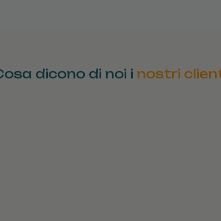
Cosa dicono di noi i
nostri clien