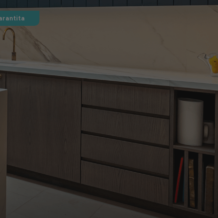
arantita