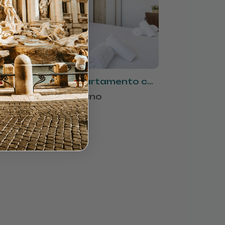
JOIVY Comodo appartamento con 1 letto e balcone
partamento - Milano