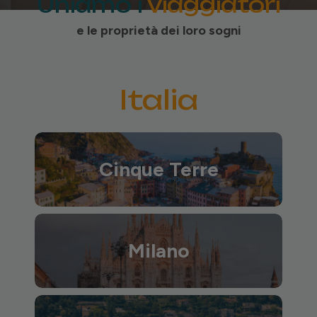
Uniamo i
viaggiatori
e le proprietà dei loro sogni
Italia
Cinque Terre
Milano