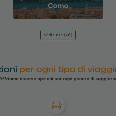
Como
Vedi tutte (40)
ioni
per ogni tipo di viagg
Offriamo diverse opzioni per ogni genere di soggiorn