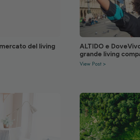
 mercato del living
ALTIDO e DoveVivo 
grande living comp
View Post >