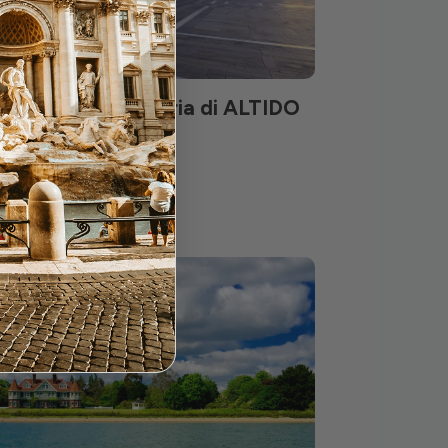
 Collezione Galleria di ALTIDO
 apart-hotel