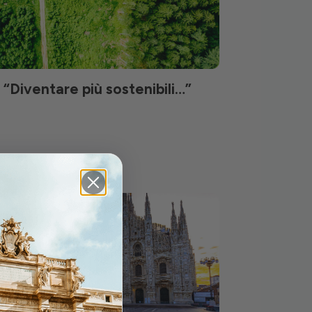
“Diventare più sostenibili…”