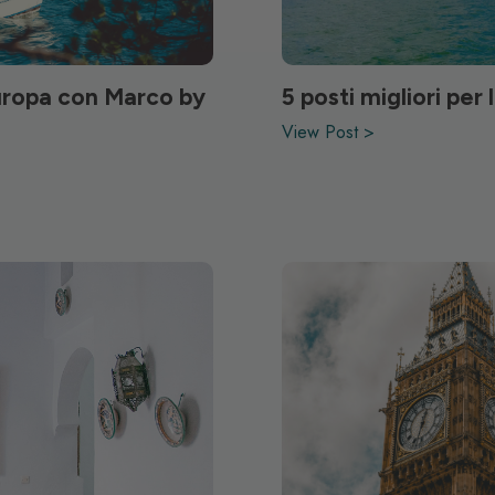
Europa con Marco by
5 posti migliori pe
View Post >